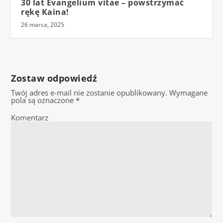
30 lat Evangelium vitae – powstrzymać
rękę Kaina!
26 marca, 2025
Zostaw odpowiedź
Twój adres e-mail nie zostanie opublikowany.
Wymagane
pola są oznaczone
*
Komentarz