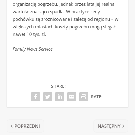
organizacją pogrzebu, jednak przez lata jej realna
wartość znacząco spadła. W praktyce ceny
pochówku są zróżnicowane i zależą od regionu – w
większych miastach koszty pogrzebu mogą sięgać
nawet 10 tys. zł.
Family News Service
SHARE:
RATE:
POPRZEDNI
NASTĘPNY