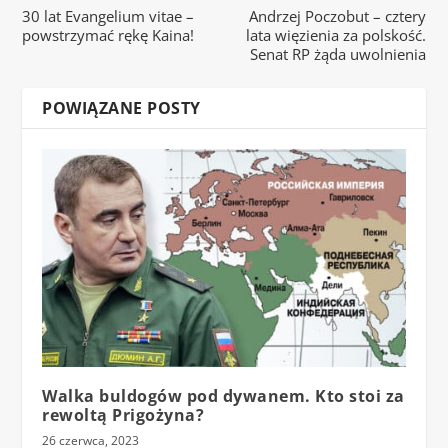
30 lat Evangelium vitae –
Andrzej Poczobut – cztery
powstrzymać rękę Kaina!
lata więzienia za polskość.
Senat RP żąda uwolnienia
POWIĄZANE POSTY
Walka buldogów pod dywanem. Kto stoi za
rewoltą Prigożyna?
26 czerwca, 2023