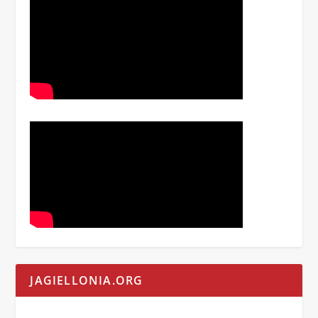
JAGIELLONIA.ORG