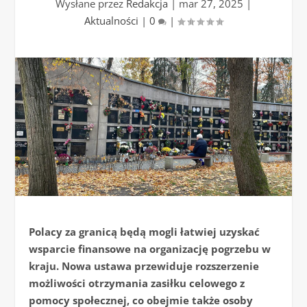
Wysłane przez
Redakcja
|
mar 27, 2025
|
Aktualności
|
0
|
Polacy za granicą będą mogli łatwiej uzyskać
wsparcie finansowe na organizację pogrzebu w
kraju. Nowa ustawa przewiduje rozszerzenie
możliwości otrzymania zasiłku celowego z
pomocy społecznej, co obejmie także osoby