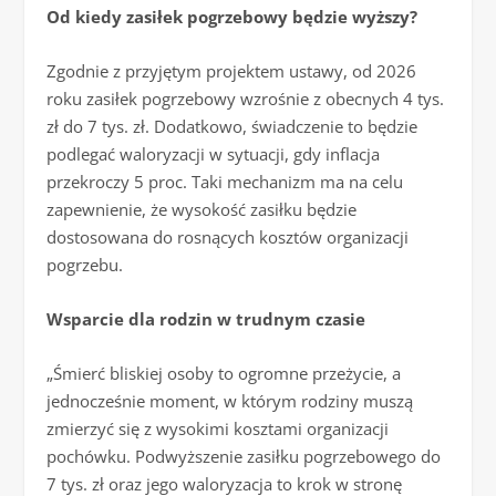
Od kiedy zasiłek pogrzebowy będzie wyższy?
Zgodnie z przyjętym projektem ustawy, od 2026
roku zasiłek pogrzebowy wzrośnie z obecnych 4 tys.
zł do 7 tys. zł. Dodatkowo, świadczenie to będzie
podlegać waloryzacji w sytuacji, gdy inflacja
przekroczy 5 proc. Taki mechanizm ma na celu
zapewnienie, że wysokość zasiłku będzie
dostosowana do rosnących kosztów organizacji
pogrzebu.
Wsparcie dla rodzin w trudnym czasie
„Śmierć bliskiej osoby to ogromne przeżycie, a
jednocześnie moment, w którym rodziny muszą
zmierzyć się z wysokimi kosztami organizacji
pochówku. Podwyższenie zasiłku pogrzebowego do
7 tys. zł oraz jego waloryzacja to krok w stronę