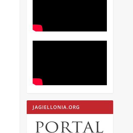
JAGIELLONIA.ORG