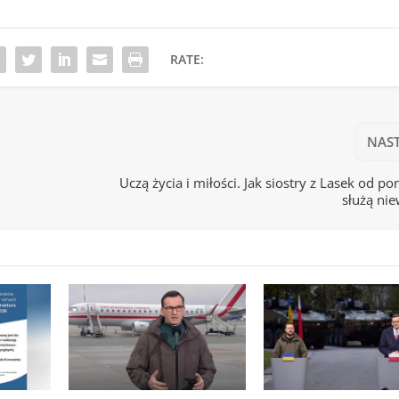
RATE:
NAS
Uczą życia i miłości. Jak siostry z Lasek od po
służą n