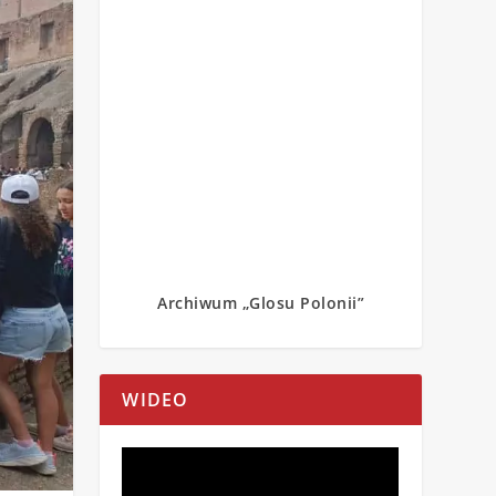
Archiwum „Glosu Polonii”
WIDEO