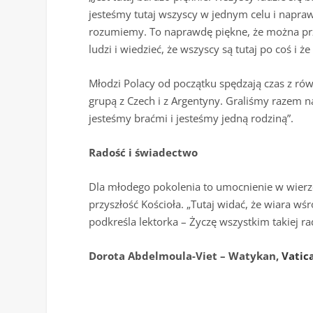
jesteśmy tutaj wszyscy w jednym celu i napraw
rozumiemy. To naprawdę piękne, że można prze
ludzi i wiedzieć, że wszyscy są tutaj po coś i ż
Młodzi Polacy od początku spędzają czas z rów
grupą z Czech i z Argentyny. Graliśmy razem na
jesteśmy braćmi i jesteśmy jedną rodziną”.
Radość i świadectwo
Dla młodego pokolenia to umocnienie w wierze,
przyszłość Kościoła. „Tutaj widać, że wiara wśr
podkreśla lektorka – Życzę wszystkim takiej ra
Dorota Abdelmoula-Viet – Watykan,
Vatic