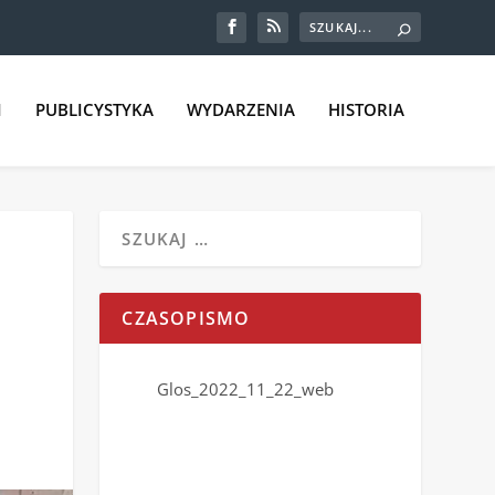
I
PUBLICYSTYKA
WYDARZENIA
HISTORIA
CZASOPISMO
Glos_2022_11_22_web