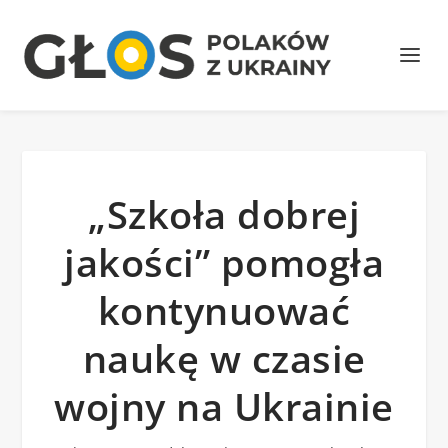
„Szkoła dobrej
jakości” pomogła
kontynuować
naukę w czasie
wojny na Ukrainie