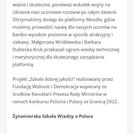
ważne i skuteczne, ponieważ wskutek wojny na
Ukrainie nasi uczniowie rozsiane po całym świecie.
Otrzymaliśmy dostęp do platformy Moodle, gdzie
możemy prowadzić naukę dla naszych uczniów na
bardzo wysokim poziomie w sposób atrakcyjny i
ciekawy. Małgorzata Wróblewska i Barbara
Dubiecka-Kruk przekazali ogrom wiedzy technicznej
i merytorycznej dla skutecznego zarządzania
platformą.
Projekt „Szkoła dobrej jakości” realizowany przez
Fundację Wolność i Demokracja wspierany ze
środków Kancelarii Prezesa Rady Ministrów w
ramach konkursu Polonia i Polacy za Granicą 2022.
Żytomierska Szkoła Wiedzy o Polsce