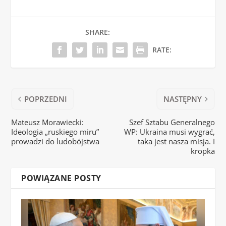
SHARE:
RATE:
POPRZEDNI
NASTĘPNY
Mateusz Morawiecki:
Szef Sztabu Generalnego
Ideologia „ruskiego miru”
WP: Ukraina musi wygrać,
prowadzi do ludobójstwa
taka jest nasza misja. I
kropka
POWIĄZANE POSTY