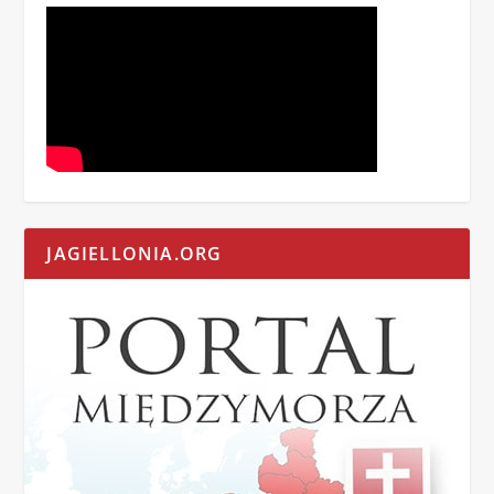
JAGIELLONIA.ORG