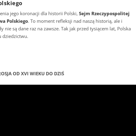
olskiego
ia jego koronacji dla historii Polski,
Sejm Rzeczypospolitej
twa Polskiego
. To moment refleksji nad naszą historią, ale i
 nie są dane raz na zawsze. Tak jak przed tysiącem lat, Polska
 dziedzictwu.
OSJA OD XVI WIEKU DO DZIŚ