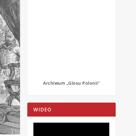
Archiwum „Glosu Polonii”
WIDEO