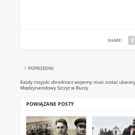
SHARE:
POPRZEDNI
Każdy rosyjski zbrodniarz wojenny musi zostać ukaran
Międzynarodowy Szczyt w Buczy
POWIĄZANE POSTY