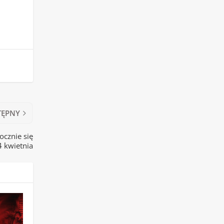
TĘPNY
ocznie się
4 kwietnia