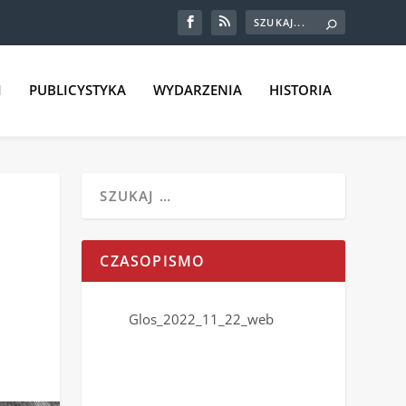
I
PUBLICYSTYKA
WYDARZENIA
HISTORIA
CZASOPISMO
Glos_2022_11_22_web