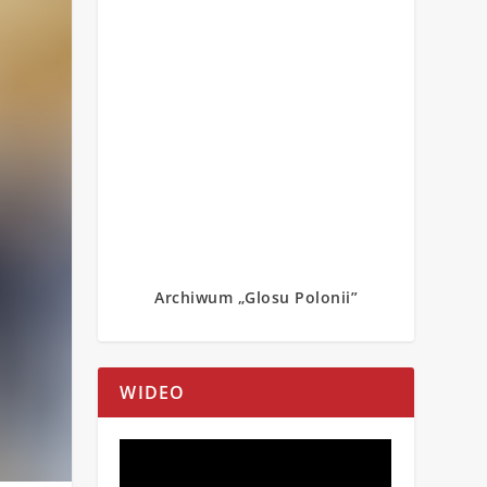
Archiwum „Glosu Polonii”
WIDEO