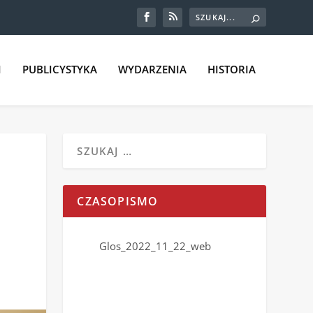
I
PUBLICYSTYKA
WYDARZENIA
HISTORIA
CZASOPISMO
Glos_2022_11_22_web