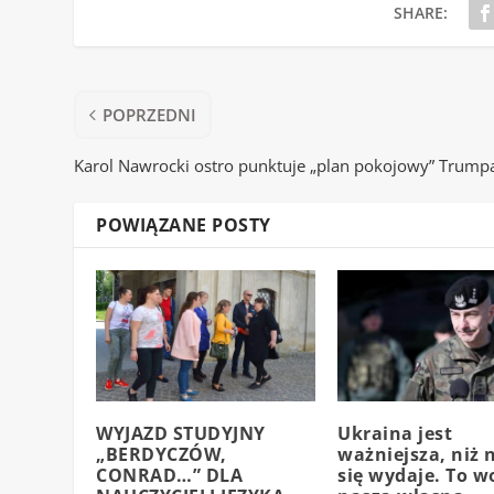
SHARE:
POPRZEDNI
Karol Nawrocki ostro punktuje „plan pokojowy” Trump
POWIĄZANE POSTY
WYJAZD STUDYJNY
Ukraina jest
„BERDYCZÓW,
ważniejsza, niż
CONRAD…” DLA
się wydaje. To w