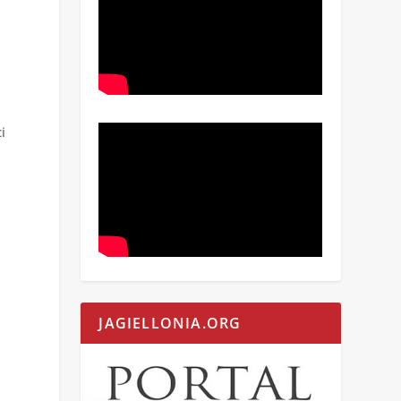
i
JAGIELLONIA.ORG