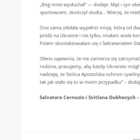
„Bóg mnie wysłuchał” — dodaje. Mąż i syn obecn
sportowcem, skończył studia… Wierzę, że med
Ona sama zdołała wypełnić misję, którą od da
próśb na Ukrainie i nie tylko, miałam wiele ko
Potem skontaktowałam się z Sekretariatem Sta
Ołena zapewnia, że nie zamierza się zatrzymać
rodzina, pracujemy, aby każdy Ukrainiec mógł
nadzieję, że Stolica Apostolska ochroni cywil
tak jak stało się to w moim przypadku” – doda
Salvatore Cernuzio i Svitlana Dukhovych 