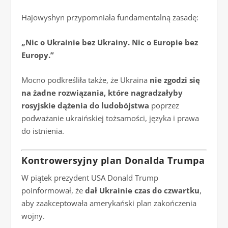
Hajowyshyn przypomniała fundamentalną zasadę:
„Nic o Ukrainie bez Ukrainy. Nic o Europie bez
Europy.”
Mocno podkreśliła także, że Ukraina
nie zgodzi się
na żadne rozwiązania, które nagradzałyby
rosyjskie dążenia do ludobójstwa
poprzez
podważanie ukraińskiej tożsamości, języka i prawa
do istnienia.
Kontrowersyjny plan Donalda Trumpa
W piątek prezydent USA Donald Trump
poinformował, że
dał Ukrainie czas do czwartku
,
aby zaakceptowała amerykański plan zakończenia
wojny.