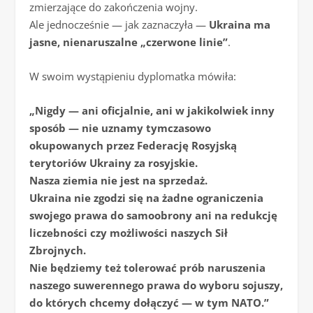
zmierzające do zakończenia wojny.
Ale jednocześnie — jak zaznaczyła —
Ukraina ma
jasne, nienaruszalne „czerwone linie”
.
W swoim wystąpieniu dyplomatka mówiła:
„Nigdy — ani oficjalnie, ani w jakikolwiek inny
sposób — nie uznamy tymczasowo
okupowanych przez Federację Rosyjską
terytoriów Ukrainy za rosyjskie.
Nasza ziemia nie jest na sprzedaż.
Ukraina nie zgodzi się na żadne ograniczenia
swojego prawa do samoobrony ani na redukcję
liczebności czy możliwości naszych Sił
Zbrojnych.
Nie będziemy też tolerować prób naruszenia
naszego suwerennego prawa do wyboru sojuszy,
do których chcemy dołączyć — w tym NATO.”