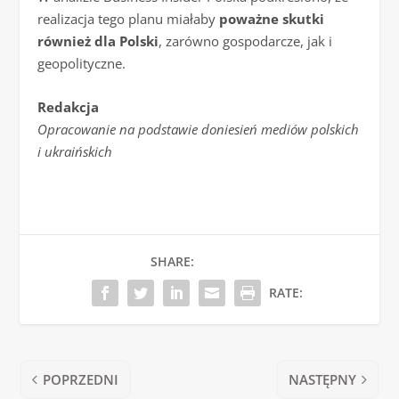
realizacja tego planu miałaby
poważne skutki
również dla Polski
, zarówno gospodarcze, jak i
geopolityczne.
Redakcja
Opracowanie na podstawie doniesień mediów polskich
i ukraińskich
SHARE:
RATE:
POPRZEDNI
NASTĘPNY