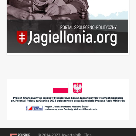
© 2014-2023, Kwartalnik „Głos