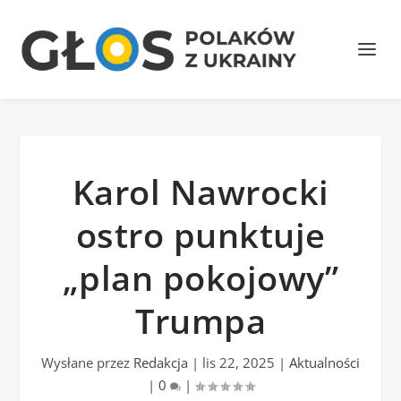
Karol Nawrocki
ostro punktuje
„plan pokojowy”
Trumpa
Wysłane przez
Redakcja
|
lis 22, 2025
|
Aktualności
|
0
|