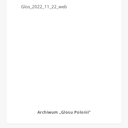
Glos_2022_11_22_web
Archiwum „Glosu Polonii”