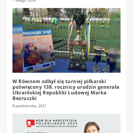
7 lutego, 2024
W Równem odbył się turniej piłkarski
poświęcony 138. rocznicy urodzin generała
Ukraińskiej Republiki Ludowej Marka
Bezruczki
8 października, 2021