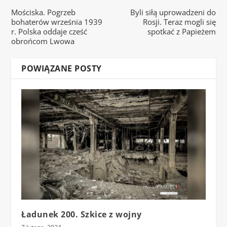
Mościska. Pogrzeb
Byli siłą uprowadzeni do
bohaterów września 1939
Rosji. Teraz mogli się
r. Polska oddaje cześć
spotkać z Papieżem
obrońcom Lwowa
POWIĄZANE POSTY
Ładunek 200. Szkice z wojny