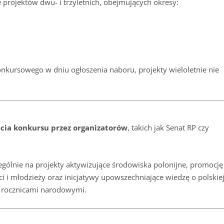
 projektów dwu- i trzyletnich, obejmujących okresy:
nkursowego w dniu ogłoszenia naboru, projekty wieloletnie nie
ia konkursu przez organizatorów
, takich jak Senat RP czy
gólnie na projekty aktywizujące środowiska polonijne, promocję
ci i młodzieży oraz inicjatywy upowszechniające wiedzę o polskie
mi rocznicami narodowymi.