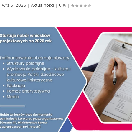
|
wrz 5, 2025
|
Aktualności
|
0
|