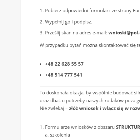
Pobierz odpowiedni formularz ze strony Fun
Wypełnij go i podpisz.
Prześlij skan na adres e-mail:
wnioski@pol.
W przypadku pytań można skontaktować się te
+48 22 628 55 57
+48 514 777 541
To doskonała okazja, by wspólnie budować silne
oraz dbać o potrzeby naszych rodaków poza gr
Nie zwlekaj –
złóż wniosek i włącz się w roz
Formularze wniosków z obszaru
STRUKTUR
a. szkolenia