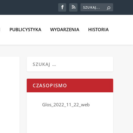
I
PUBLICYSTYKA
WYDARZENIA
HISTORIA
CZASOPISMO
Glos_2022_11_22_web