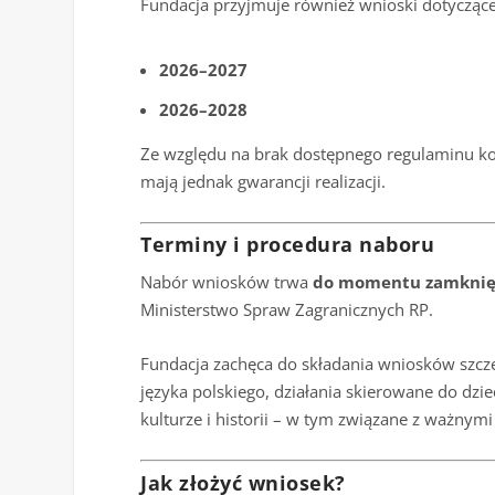
Fundacja przyjmuje również wnioski dotyczące
2026–2027
2026–2028
Ze względu na brak dostępnego regulaminu ko
mają jednak gwarancji realizacji.
Terminy i procedura naboru
Nabór wniosków trwa
do momentu zamknięc
Ministerstwo Spraw Zagranicznych RP.
Fundacja zachęca do składania wniosków szcze
języka polskiego, działania skierowane do dzie
kulturze i historii – w tym związane z ważny
Jak złożyć wniosek?