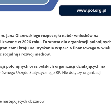
m. Jana Olszewskiego rozpoczęła nabór wniosków na
izowane w 2026 roku. To szansa dla organizacji polonijnyc
a granicami kraju na uzyskanie wsparcia finansowego w wiel
c socjalną i rozwój mediów
.
cji polonijnych oraz polskich organizacji działających na
Głównego Urzędu Statystycznego RP. Nie dotyczy organizacji
e następujących obszarów: