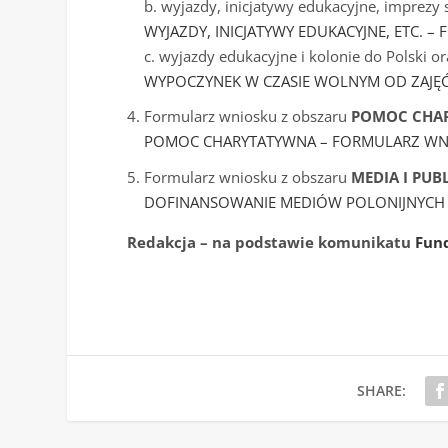
b. wyjazdy, inicjatywy edukacyjne, imprezy 
WYJAZDY, INICJATYWY EDUKACYJNE, ETC. 
c. wyjazdy edukacyjne i kolonie do Polski o
WYPOCZYNEK W CZASIE WOLNYM OD ZAJĘ
Formularz wniosku z obszaru
POMOC CHAR
POMOC CHARYTATYWNA – FORMULARZ WN
Formularz wniosku z obszaru
MEDIA I PUB
DOFINANSOWANIE MEDIÓW POLONIJNYCH
Redakcja – na podstawie komunikatu
Fund
SHARE: