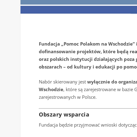
Fundacja „Pomoc Polakom na Wschodzie” i
dofinansowanie projektów, które będą real
oraz polskich instytucji działających poz
obszarach – od kultury i edukacji po pomo
Nabór skierowany jest
wyłącznie do organiza
Wschodzie
, które są zarejestrowane w bazie 
zarejestrowanych w Polsce.
Obszary wsparcia
Fundacja będzie przyjmować wnioski dotycząc