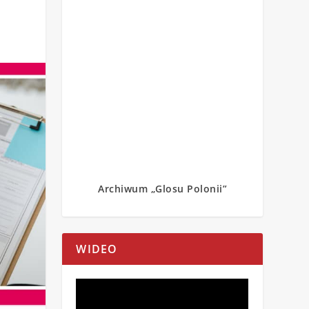
Archiwum „Glosu Polonii”
WIDEO