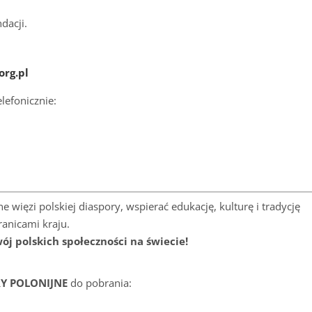
dacji.
org.pl
lefonicznie:
 więzi polskiej diaspory, wspierać edukację, kulturę i tradycję
anicami kraju.
wój polskich społeczności na świecie!
Y POLONIJNE
do pobrania: