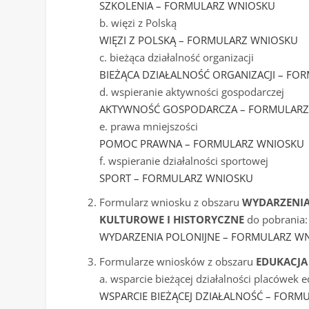
SZKOLENIA – FORMULARZ WNIOSKU
b. więzi z Polską
WIĘZI Z POLSKĄ – FORMULARZ WNIOSKU
c. bieżąca działalność organizacji
BIEŻĄCA DZIAŁALNOŚĆ ORGANIZACJI – F
d. wspieranie aktywności gospodarczej
AKTYWNOŚĆ GOSPODARCZA – FORMULARZ
e. prawa mniejszości
POMOC PRAWNA – FORMULARZ WNIOSKU
f. wspieranie działalności sportowej
SPORT – FORMULARZ WNIOSKU
Formularz wniosku z obszaru
WYDARZENIA 
KULTUROWE I HISTORYCZNE
do pobrania:
WYDARZENIA POLONIJNE – FORMULARZ W
Formularze wniosków z obszaru
EDUKACJA
a. wsparcie bieżącej działalności placówek 
WSPARCIE BIEŻĄCEJ DZIAŁALNOŚĆ – FOR