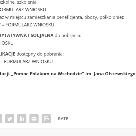
szkolne, szkolenia:
– FORMULARZ WNIOSKU
raz w miejscu zamieszkania beneficjenta, obozy, półkolonie):
Ć – FORMULARZ WNIOSKU
YTATYWNA I SOCJALNA
do pobrania:
IOSKU
LIKACJE
dostępny do pobrania:
 – FORMULARZ WNIOSKU
acji „Pomoc Polakom na Wschodzie” im. Jana Olszewskiego
RATE: