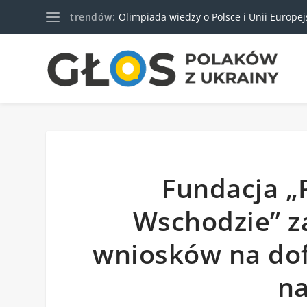
trendów:
Olimpiada wiedzy o Polsce i Unii Europejski
Fundacja 
Wschodzie” z
wniosków na do
na