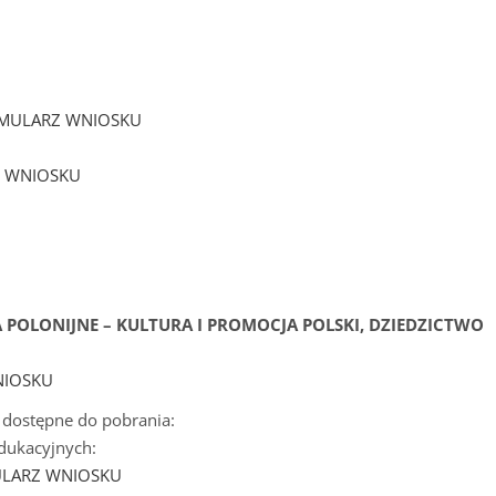
ORMULARZ WNIOSKU
 WNIOSKU
POLONIJNE – KULTURA I PROMOCJA POLSKI, DZIEDZICTWO
NIOSKU
dostępne do pobrania:
edukacyjnych:
MULARZ WNIOSKU