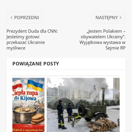
POPRZEDNI
NASTĘPNY
Prezydent Duda dla CNN:
„Jestem Polakiem –
Jesteśmy gotowi
obywatelem Ukrainy”.
przekazać Ukrainie
Wyjątkowa wystawa w
myśliwce
Sejmie RP
POWIĄZANE POSTY