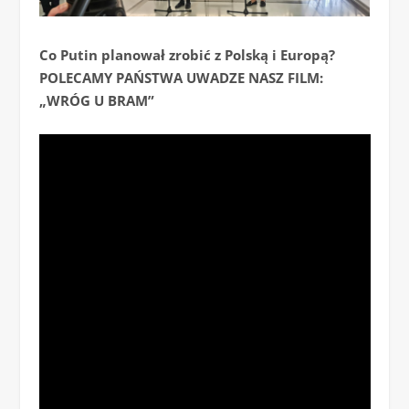
Co Putin planował zrobić z Polską i Europą?
POLECAMY PAŃSTWA UWADZE NASZ FILM:
„WRÓG U BRAM”