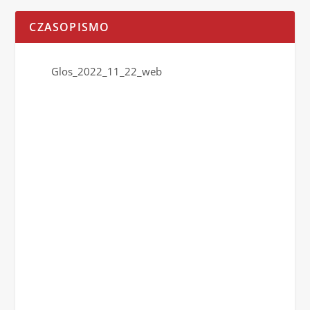
CZASOPISMO
Glos_2022_11_22_web