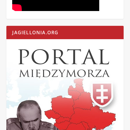
JAGIELLONIA.ORG