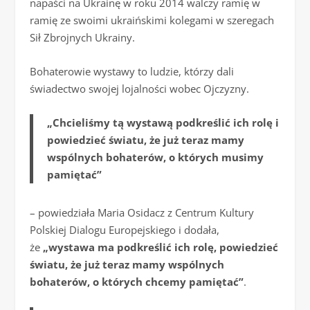
napaści na Ukrainę w roku 2014 walczy ramię w
ramię ze swoimi ukraińskimi kolegami w szeregach
Sił Zbrojnych Ukrainy.
Bohaterowie wystawy to ludzie, którzy dali
świadectwo swojej lojalności wobec Ojczyzny.
„Chcieliśmy tą wystawą podkreślić ich rolę i
powiedzieć światu, że już teraz mamy
wspólnych bohaterów, o których musimy
pamiętać”
– powiedziała Maria Osidacz z Centrum Kultury
Polskiej Dialogu Europejskiego i dodała,
że
„wystawa ma podkreślić ich rolę, powiedzieć
światu, że już teraz mamy wspólnych
bohaterów, o których chcemy pamiętać”
.