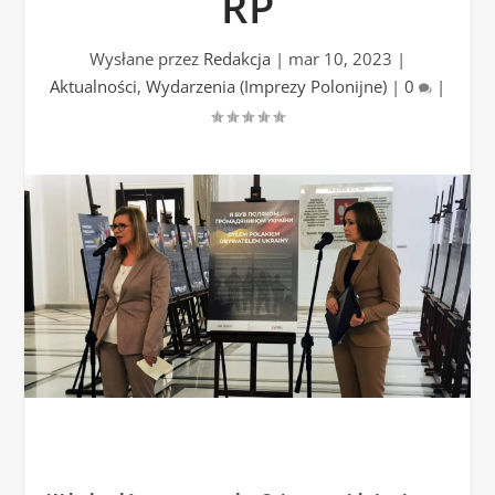
RP
Wysłane przez
Redakcja
|
mar 10, 2023
|
Aktualności
,
Wydarzenia (Imprezy Polonijne)
|
0
|