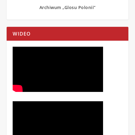
Archiwum „Glosu Polonii”
WIDEO