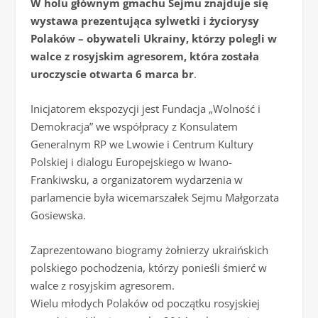
W holu głównym gmachu Sejmu znajduje się
wystawa prezentująca sylwetki i życiorysy
Polaków – obywateli Ukrainy, którzy polegli w
walce z rosyjskim agresorem, która została
uroczyscie otwarta 6 marca br
.
Inicjatorem ekspozycji jest Fundacja „Wolność i
Demokracja” we współpracy z Konsulatem
Generalnym RP we Lwowie i Centrum Kultury
Polskiej i dialogu Europejskiego w Iwano-
Frankiwsku, a organizatorem wydarzenia w
parlamencie była wicemarszałek Sejmu Małgorzata
Gosiewska.
Zaprezentowano biogramy żołnierzy ukraińskich
polskiego pochodzenia, którzy ponieśli śmierć w
walce z rosyjskim agresorem.
Wielu młodych Polaków od początku rosyjskiej