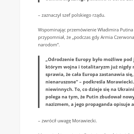
– zaznaczył szef polskiego rządu.
Wspominając przemówienie Władimira Putina p
przypomniał, że „podczas gdy Armia Czerwona
narodom”.
„Odrodzenie Europy było możliwe pod
którym wojna i totalitaryzm już nigdy 
sprawia, że cała Europa zastanawia się
nienaruszone” – podkreśla Morawiecki. 
niewinnych. To, co dzieje się na Ukraini
polega na tym, że Putin zbudował nowy
nazizmem, a jego propaganda opisuje ag
– zwrócił uwagę Morawiecki.