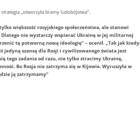
a strategia „otworzyła bramy ludobójstwa”.
 tylko większość rosyjskiego społeczeństwa, ale stanowi
. Dlatego nie wystarczy wspierać Ukrainę w jej militarnej
zenić tę potworną nową ideologię” – ocenił. „Tak jak kiedy
ś jedyną szansą dla Rosji i cywilizowanego świata jest
ię tego zadania od razu, nie tylko stracimy Ukrainę,
nność. Bo Rosja nie zatrzyma się w Kijowie. Wyruszyła w
 gdzie ją zatrzymamy”