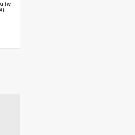
zu (w
4)