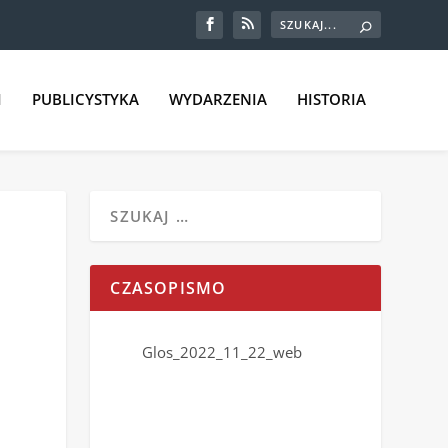
I
PUBLICYSTYKA
WYDARZENIA
HISTORIA
CZASOPISMO
Glos_2022_11_22_web