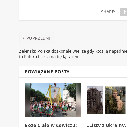
SHARE:
POPRZEDNI
Zełenski: Polska doskonale wie, że gdy ktoś ją napadnie
to Polska i Ukraina będą razem
POWIĄZANE POSTY
Boże Ciało w Łowiczu:
„Listy z Ukrainy.