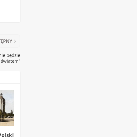
TĘPNY
nie będzie
m światem”
Polski