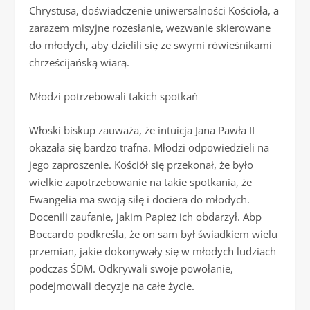
Chrystusa, doświadczenie uniwersalności Kościoła, a
zarazem misyjne rozesłanie, wezwanie skierowane
do młodych, aby dzielili się ze swymi rówieśnikami
chrześcijańską wiarą.
Młodzi potrzebowali takich spotkań
Włoski biskup zauważa, że intuicja Jana Pawła II
okazała się bardzo trafna. Młodzi odpowiedzieli na
jego zaproszenie. Kościół się przekonał, że było
wielkie zapotrzebowanie na takie spotkania, że
Ewangelia ma swoją siłę i dociera do młodych.
Docenili zaufanie, jakim Papież ich obdarzył. Abp
Boccardo podkreśla, że on sam był świadkiem wielu
przemian, jakie dokonywały się w młodych ludziach
podczas ŚDM. Odkrywali swoje powołanie,
podejmowali decyzje na całe życie.