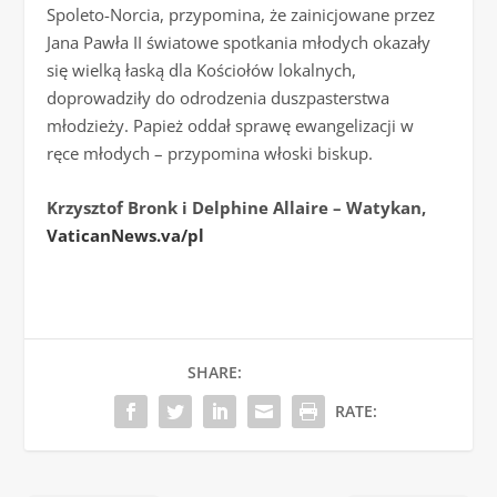
Spoleto-Norcia, przypomina, że zainicjowane przez
Jana Pawła II światowe spotkania młodych okazały
się wielką łaską dla Kościołów lokalnych,
doprowadziły do odrodzenia duszpasterstwa
młodzieży. Papież oddał sprawę ewangelizacji w
ręce młodych – przypomina włoski biskup.
Krzysztof Bronk i Delphine Allaire – Watykan,
VaticanNews.va/pl
SHARE:
RATE: