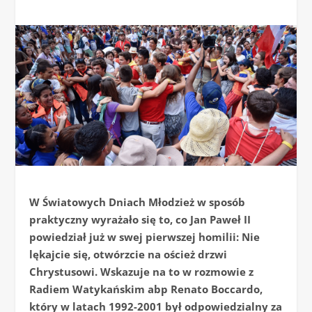
W Światowych Dniach Młodzież w sposób
praktyczny wyrażało się to, co Jan Paweł II
powiedział już w swej pierwszej homilii: Nie
lękajcie się, otwórzcie na oścież drzwi
Chrystusowi. Wskazuje na to w rozmowie z
Radiem Watykańskim abp Renato Boccardo,
który w latach 1992-2001 był odpowiedzialny za