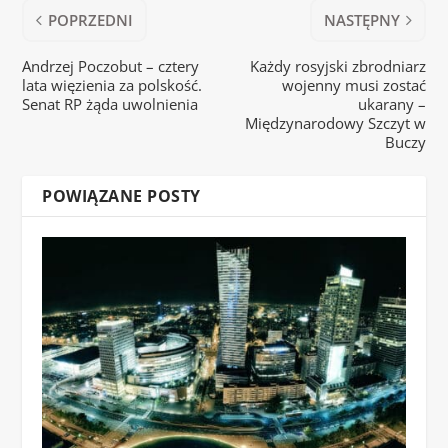
POPRZEDNI
NASTĘPNY
Andrzej Poczobut – cztery
Każdy rosyjski zbrodniarz
lata więzienia za polskość.
wojenny musi zostać
Senat RP żąda uwolnienia
ukarany –
Międzynarodowy Szczyt w
Buczy
POWIĄZANE POSTY