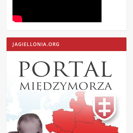
JAGIELLONIA.ORG