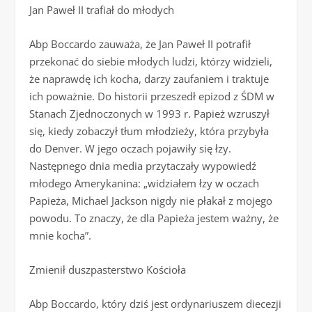
Jan Paweł II trafiał do młodych
Abp Boccardo zauważa, że Jan Paweł II potrafił
przekonać do siebie młodych ludzi, którzy widzieli,
że naprawdę ich kocha, darzy zaufaniem i traktuje
ich poważnie. Do historii przeszedł epizod z ŚDM w
Stanach Zjednoczonych w 1993 r. Papież wzruszył
się, kiedy zobaczył tłum młodzieży, która przybyła
do Denver. W jego oczach pojawiły się łzy.
Następnego dnia media przytaczały wypowiedź
młodego Amerykanina: „widziałem łzy w oczach
Papieża, Michael Jackson nigdy nie płakał z mojego
powodu. To znaczy, że dla Papieża jestem ważny, że
mnie kocha”.
Zmienił duszpasterstwo Kościoła
Abp Boccardo, który dziś jest ordynariuszem diecezji