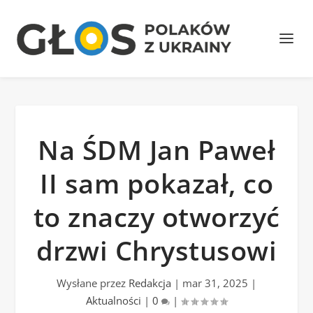
Na ŚDM Jan Paweł
II sam pokazał, co
to znaczy otworzyć
drzwi Chrystusowi
Wysłane przez
Redakcja
|
mar 31, 2025
|
Aktualności
|
0
|