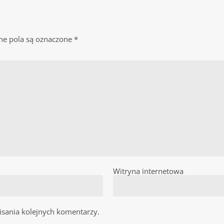
e pola są oznaczone
*
Witryna internetowa
isania kolejnych komentarzy.