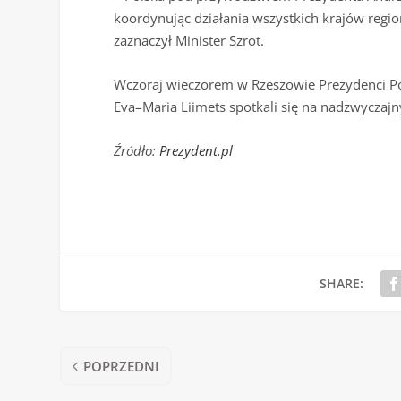
koordynując działania wszystkich krajów regio
zaznaczył Minister Szrot.
Wczoraj wieczorem w Rzeszowie Prezydenci Pols
Eva–Maria Liimets spotkali się na nadzwyczajn
Źródło:
Prezydent.pl
SHARE:
POPRZEDNI