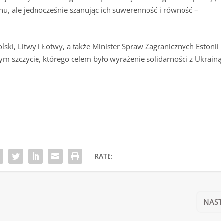
nu, ale jednocześnie szanując ich suwerenność i równość –
ki, Litwy i Łotwy, a także Minister Spraw Zagranicznych Estonii
ym szczycie, którego celem było wyrażenie solidarności z Ukrainą
RATE:
NAS