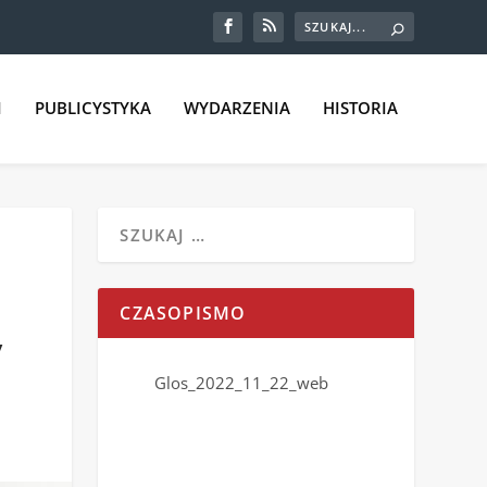
I
PUBLICYSTYKA
WYDARZENIA
HISTORIA
CZASOPISMO
y
Glos_2022_11_22_web