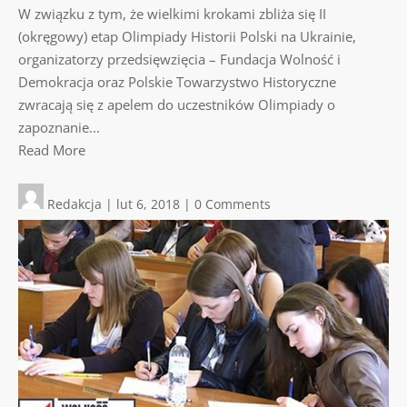
W związku z tym, że wielkimi krokami zbliża się II
(okręgowy) etap Olimpiady Historii Polski na Ukrainie,
organizatorzy przedsięwzięcia – Fundacja Wolność i
Demokracja oraz Polskie Towarzystwo Historyczne
zwracają się z apelem do uczestników Olimpiady o
zapoznanie...
Read More
Redakcja
|
lut 6, 2018
|
0 Comments