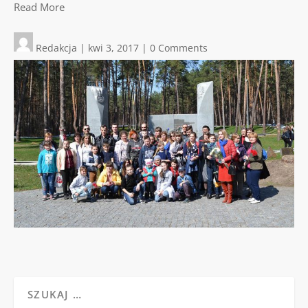
Read More
Redakcja
|
kwi 3, 2017
|
0 Comments