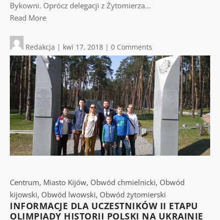
Bykowni. Oprócz delegacji z Żytomierza...
Read More
Redakcja
|
kwi 17, 2018
|
0 Comments
Centrum
,
Miasto Kijów
,
Obwód chmielnicki
,
Obwód
kijowski
,
Obwód lwowski
,
Obwód żytomierski
INFORMACJE DLA UCZESTNIKÓW II ETAPU
OLIMPIADY HISTORII POLSKI NA UKRAINIE