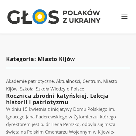
Kategoria: Miasto Kijów
Akademie patriotyczne
,
Aktualności
,
Centrum
,
Miasto
Kijów
,
Szkoła
,
Szkoła Wiedzy o Polsce
Rocznica zbrodni katyńskiej. Lekcja
historii i patriotyzmu
W dniu 15 kwietnia z inicjatywy Domu Polskiego im.
Ignacego Jana Paderewskiego w Żytomierzu, którego
dyrektorem jest p. dr Irena Perszko, odbyła się msza
święta na Polskim Cmentarzu Wojennym w Kijowie-