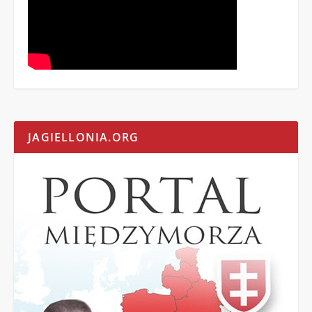
JAGIELLONIA.ORG