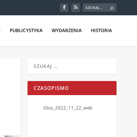
I
PUBLICYSTYKA
WYDARZENIA
HISTORIA
CZASOPISMO
Glos_2022_11_22_web