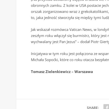
obronnych zamku. Z kolei w USA postacie jech
orszak zorganizowano wraz z grekokatolikami
to, jaka jedność stworzyła się między tymi lud
Jak wskazał rozmówca Vatican News, w londyńsk
zeszłym roku włączył się burmistrz, który je
wychwalany jest Pan Jezus” – dodał Piotr Giert
Inicjatywa w tym roku jest połączona ze wspar
Michała Sopoćki, które co roku otacza bezpłat
Tomasz Zielenkiewicz – Warszawa
SHARE: