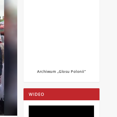
Archiwum „Glosu Polonii”
WIDEO