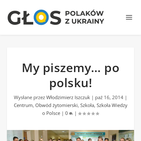
My piszemy… po
polsku!
Wysłane przez
Włodzimierz Iszczuk
|
paź 16, 2014
|
Centrum
,
Obwód żytomierski
,
Szkoła
,
Szkoła Wiedzy
o Polsce
|
0
|