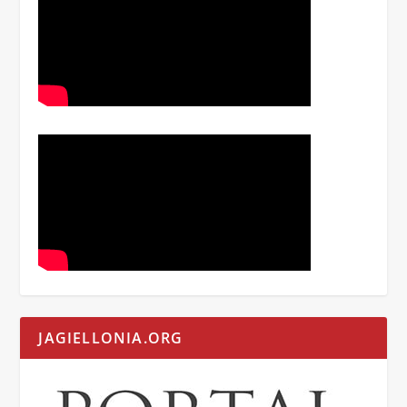
JAGIELLONIA.ORG