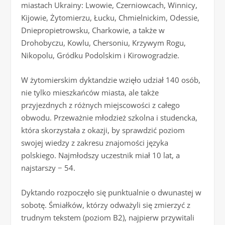
miastach Ukrainy: Lwowie, Czerniowcach, Winnicy,
Kijowie, Żytomierzu, Łucku, Chmielnickim, Odessie,
Dniepropietrowsku, Charkowie, a także w
Drohobyczu, Kowlu, Chersoniu, Krzywym Rogu,
Nikopolu, Gródku Podolskim i Kirowogradzie.
W żytomierskim dyktandzie wzięło udział 140 osób,
nie tylko mieszkańców miasta, ale także
przyjezdnych z różnych miejscowości z całego
obwodu. Przeważnie młodzież szkolna i studencka,
która skorzystała z okazji, by sprawdzić poziom
swojej wiedzy z zakresu znajomości języka
polskiego. Najmłodszy uczestnik miał 10 lat, a
najstarszy − 54.
Dyktando rozpoczęło się punktualnie o dwunastej w
sobotę. Śmiałków, którzy odważyli się zmierzyć z
trudnym tekstem (poziom B2), najpierw przywitali