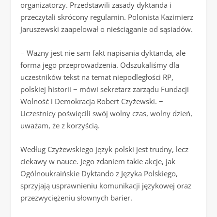
organizatorzy. Przedstawili zasady dyktanda i
przeczytali skrócony regulamin. Polonista Kazimierz
Jaruszewski zaapelował o nieściąganie od sąsiadów.
− Ważny jest nie sam fakt napisania dyktanda, ale
forma jego przeprowadzenia. Odszukaliśmy dla
uczestników tekst na temat niepodległości RP,
polskiej historii − mówi sekretarz zarządu Fundacji
Wolność i Demokracja Robert Czyżewski. −
Uczestnicy poświęcili swój wolny czas, wolny dzień,
uważam, że z korzyścią.
Według Czyżewskiego język polski jest trudny, lecz
ciekawy w nauce. Jego zdaniem takie akcje, jak
Ogólnoukraińskie Dyktando z Języka Polskiego,
sprzyjają usprawnieniu komunikacji językowej oraz
przezwyciężeniu słownych barier.