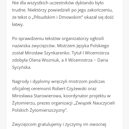
Nie dla wszystkich uczestników dyktando było
trudne. Niektórzy powiedzieli po jego zakończeniu,
że tekst o „Piłsudskim i Dmowskim” okazał się dość
łatwy.
Po sprawdzeniu tekstów organizatorzy ogłosili
nazwiska zwycięzców. Mistrzem Języka Polskiego
został Mirosław Szynkarenko. Tytuł I Wicemistrza
zdobyła Olena Wozniuk, a II Wicemistrza − Daria
Sycyńska.
Nagrody i dyplomy wręczyli mistrzom podczas
oficjalnej ceremonii Robert Czyżewski oraz
Mirosława Starowierowa, koordynator projektu w
Żytomierzu, prezes organizacji „Związek Nauczycieli
Polskich Żytomierszczyzny”.
Zwycięzcom gratulujemy i życzymy im owocnej