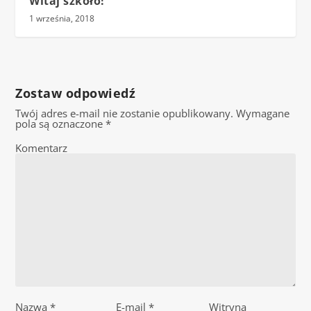
Witaj szkoło!
1 września, 2018
Zostaw odpowiedź
Twój adres e-mail nie zostanie opublikowany.
Wymagane
pola są oznaczone
*
Komentarz
Nazwa
*
E-mail
*
Witryna