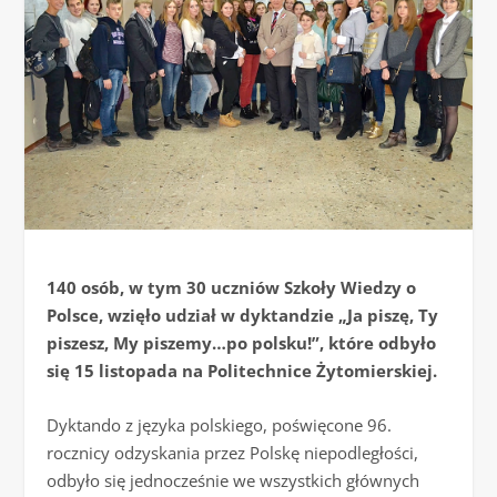
140 osób, w tym 30 uczniów Szkoły Wiedzy o
Polsce, wzięło udział w dyktandzie „Ja piszę, Ty
piszesz, My piszemy…po polsku!”, które odbyło
się 15 listopada na Politechnice Żytomierskiej.
Dyktando z języka polskiego, poświęcone 96.
rocznicy odzyskania przez Polskę niepodległości,
odbyło się jednocześnie we wszystkich głównych