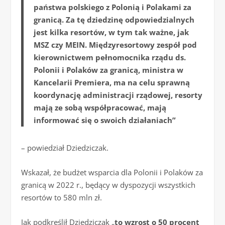
państwa polskiego z Polonią i Polakami za
granicą. Za tę dziedzinę odpowiedzialnych
jest kilka resortów, w tym tak ważne, jak
MSZ czy MEIN. Międzyresortowy zespół pod
kierownictwem pełnomocnika rządu ds.
Polonii i Polaków za granicą, ministra w
Kancelarii Premiera, ma na celu sprawną
koordynację administracji rządowej, resorty
mają ze sobą współpracować, mają
informować się o swoich działaniach”
– powiedział Dziedziczak.
Wskazał, że budżet wsparcia dla Polonii i Polaków za
granicą w 2022 r., będący w dyspozycji wszystkich
resortów to 580 mln zł.
Jak podkreślił Dziedziczak „
to wzrost o 50 procent