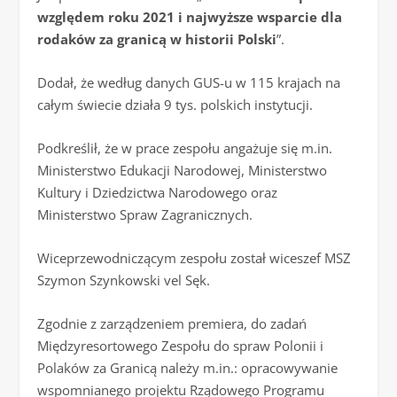
względem roku 2021 i najwyższe wsparcie dla
rodaków za granicą w historii Polski
”.
Dodał, że według danych GUS-u w 115 krajach na
całym świecie działa 9 tys. polskich instytucji.
Podkreślił, że w prace zespołu angażuje się m.in.
Ministerstwo Edukacji Narodowej, Ministerstwo
Kultury i Dziedzictwa Narodowego oraz
Ministerstwo Spraw Zagranicznych.
Wiceprzewodniczącym zespołu został wiceszef MSZ
Szymon Szynkowski vel Sęk.
Zgodnie z zarządzeniem premiera, do zadań
Międzyresortowego Zespołu do spraw Polonii i
Polaków za Granicą należy m.in.: opracowywanie
wspomnianego projektu Rządowego Programu