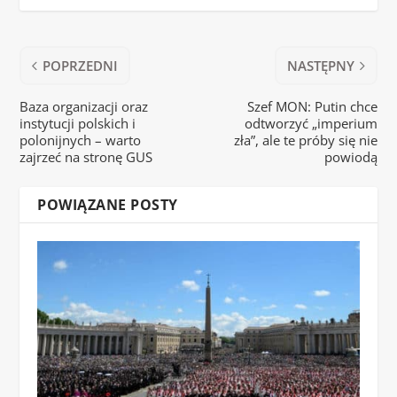
POPRZEDNI
NASTĘPNY
Baza organizacji oraz
Szef MON: Putin chce
instytucji polskich i
odtworzyć „imperium
polonijnych – warto
zła”, ale te próby się nie
zajrzeć na stronę GUS
powiodą
POWIĄZANE POSTY