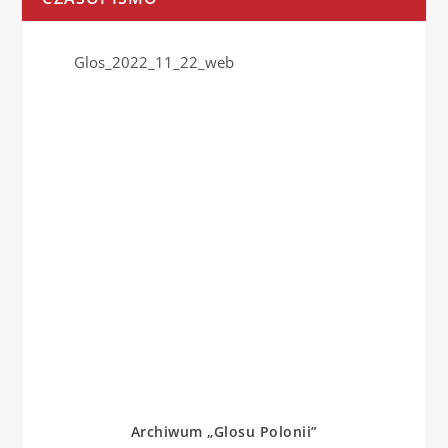
Glos_2022_11_22_web
Archiwum „Glosu Polonii”