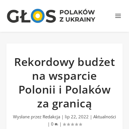
Rekordowy budżet
na wsparcie
Polonii i Polaków
za granicą
Wysłane przez
Redakcja
|
lip 22, 2022
|
Aktualności
|
0
|