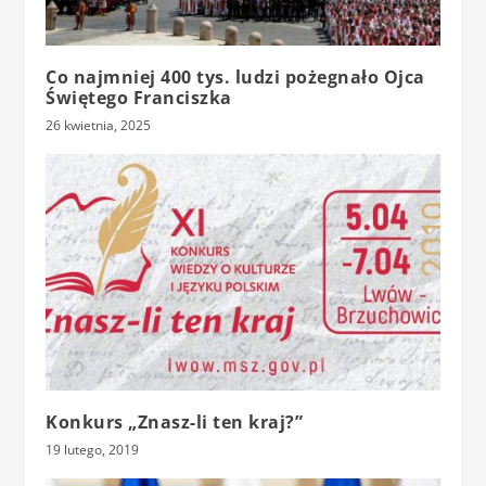
Co najmniej 400 tys. ludzi pożegnało Ojca
Świętego Franciszka
26 kwietnia, 2025
Konkurs „Znasz-li ten kraj?”
19 lutego, 2019