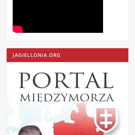
JAGIELLONIA.ORG