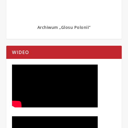
Archiwum „Glosu Polonii”
WIDEO