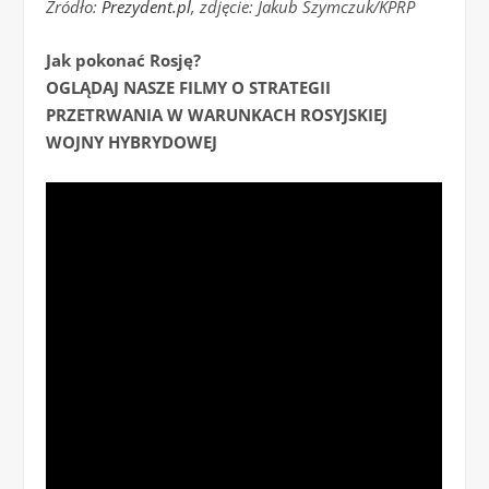
Źródło:
Prezydent.pl
, zdjęcie: Jakub Szymczuk/KPRP
Jak pokonać Rosję?
OGLĄDAJ NASZE FILMY O STRATEGII
PRZETRWANIA W WARUNKACH ROSYJSKIEJ
WOJNY HYBRYDOWEJ