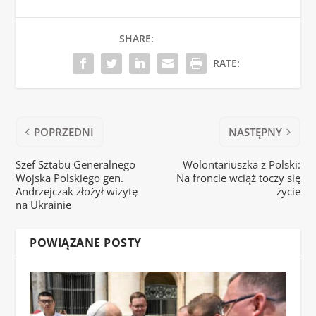
SHARE:
RATE:
POPRZEDNI
NASTĘPNY
Szef Sztabu Generalnego
Wolontariuszka z Polski:
Wojska Polskiego gen.
Na froncie wciąż toczy się
Andrzejczak złożył wizytę
życie
na Ukrainie
POWIĄZANE POSTY