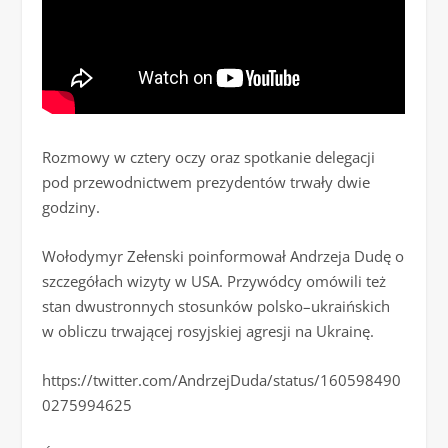
Rozmowy w cztery oczy oraz spotkanie delegacji
pod przewodnictwem prezydentów trwały dwie
godziny.
Wołodymyr Zełenski poinformował Andrzeja Dudę o
szczegółach wizyty w USA. Przywódcy omówili też
stan dwustronnych stosunków polsko–ukraińskich
w obliczu trwającej rosyjskiej agresji na Ukrainę.
https://twitter.com/AndrzejDuda/status/160598490
0275994625