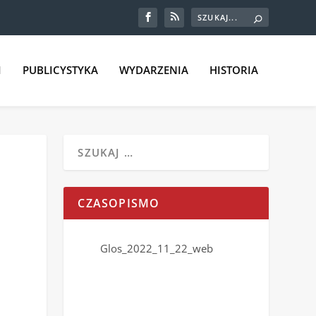
I
PUBLICYSTYKA
WYDARZENIA
HISTORIA
CZASOPISMO
Glos_2022_11_22_web