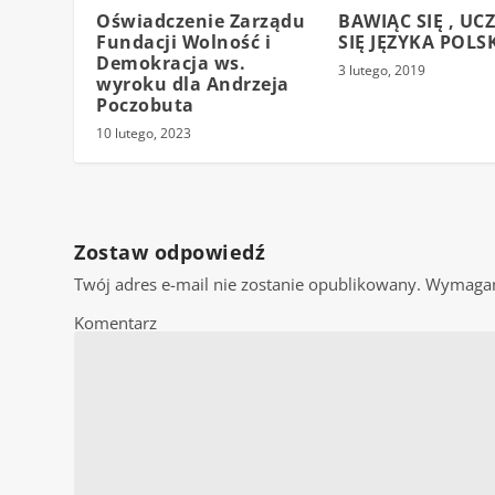
Oświadczenie Zarządu
BAWIĄC SIĘ , UC
Fundacji Wolność i
SIĘ JĘZYKA POLS
Demokracja ws.
3 lutego, 2019
wyroku dla Andrzeja
Poczobuta
10 lutego, 2023
Zostaw odpowiedź
Twój adres e-mail nie zostanie opublikowany.
Wymagan
Komentarz