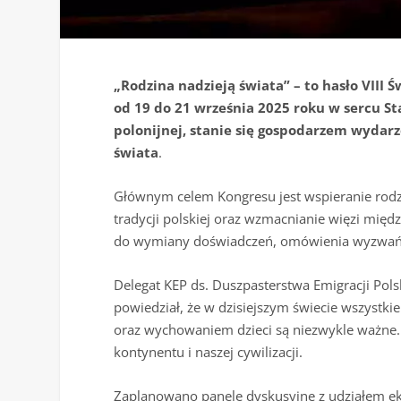
„Rodzina nadzieją świata” – to hasło VIII
od 19 do 21 września 2025 roku w sercu St
polonijnej, stanie się gospodarzem wydarz
świata
.
Głównym celem Kongresu jest wspieranie rodz
tradycji polskiej oraz wzmacnianie więzi międ
do wymiany doświadczeń, omówienia wyzwań i 
Delegat KEP ds. Duszpasterstwa Emigracji Pols
powiedział, że w dzisiejszym świecie wszystki
oraz wychowaniem dzieci są niezwykle ważne. 
kontynentu i naszej cywilizacji.
Zaplanowano panele dyskusyjne z udziałem ekspe