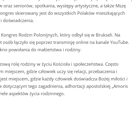
 oraz seniorów, spotkania, występy artystyczne, a także Mszę
 Kongres skierowany jest do wszystkich Polaków mieszkających
 i doświadczenia.
 Kongres Rodzin Polonijnych, który odbył się w Brukseli. Na
t osób łączyło się poprzez transmisję online na kanale YouTube.
kno powołania do małżeństwa i rodziny.
zową rolę rodziny w życiu Kościoła i społeczeństwa. Często
 miejscem, gdzie człowiek uczy się relacji, przebaczenia i
est miejscem, gdzie każdy człowiek doświadcza Bożej miłości i
dotyczącym tego zagadnienia, adhortacji apostolskiej „Amoris
 wiele aspektów życia rodzinnego.