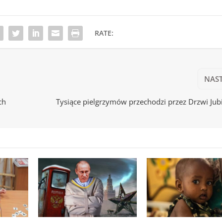
RATE:
NAS
ch
Tysiące pielgrzymów przechodzi przez Drzwi Ju