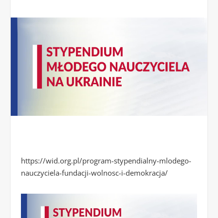
https://wid.org.pl/program-stypendialny-mlodego-
nauczyciela-fundacji-wolnosc-i-demokracja/