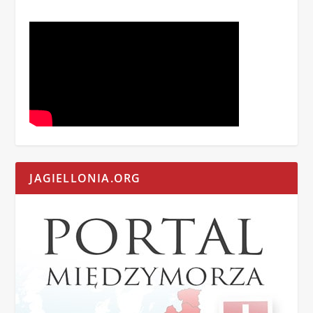
JAGIELLONIA.ORG