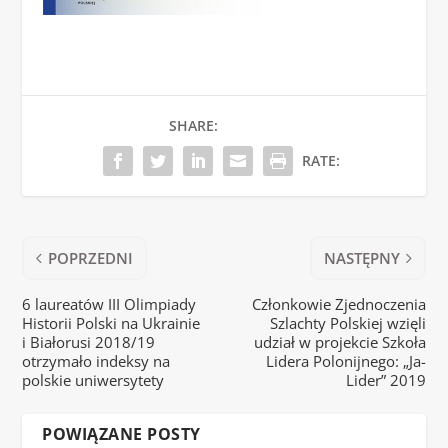
SHARE:
RATE:
POPRZEDNI
NASTĘPNY
6 laureatów III Olimpiady
Członkowie Zjednoczenia
Historii Polski na Ukrainie
Szlachty Polskiej wzięli
i Białorusi 2018/19
udział w projekcie Szkoła
otrzymało indeksy na
Lidera Polonijnego: „Ja-
polskie uniwersytety
Lider” 2019
POWIĄZANE POSTY