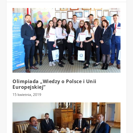
Olimpiada „Wiedzy o Polsce i Unii
Europejskiej”
15 kwietnia, 2019