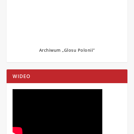
Archiwum „Glosu Polonii”
WIDEO