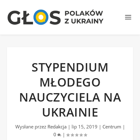
STYPENDIUM
MŁODEGO
NAUCZYCIELA NA
UKRAINIE
Wysłane przez
Redakcja
|
lip 15, 2019
|
Centrum
|
0
|