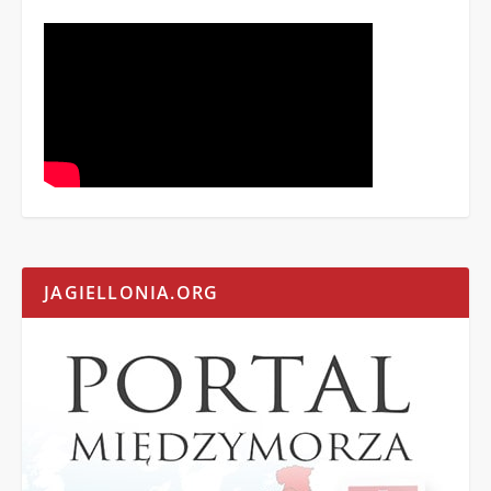
JAGIELLONIA.ORG