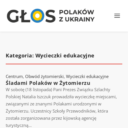
Kategoria: Wycieczki edukacyjne
Centrum
,
Obwód żytomierski
,
Wycieczki edukacyjne
Śladami Polaków w Żytomierzu
W sobotę (18 listopada) Pani Prezes Związku Szlachty
Polskiej Natalia Iszczuk prowadziła wycieczkę miejscami,
związanymi ze znanymi Polakami urodzonymi w
Żytomierzu. Uczestnicy Szkoły Przewodników, która
została zorganizowana przez kijowską agencję
turystyczną...