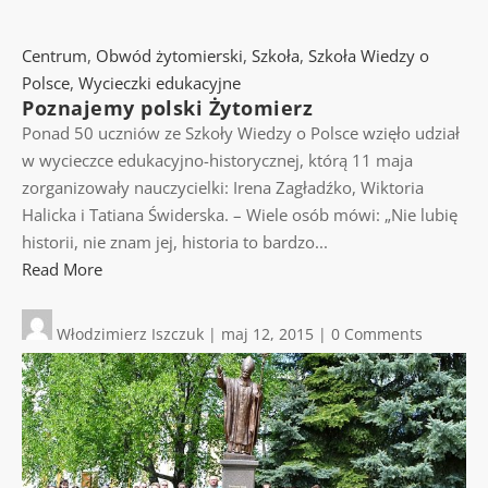
Centrum
,
Obwód żytomierski
,
Szkoła
,
Szkoła Wiedzy o
Polsce
,
Wycieczki edukacyjne
Poznajemy polski Żytomierz
Ponad 50 uczniów ze Szkoły Wiedzy o Polsce wzięło udział
w wycieczce edukacyjno-historycznej, którą 11 maja
zorganizowały nauczycielki: Irena Zagładźko, Wiktoria
Halicka i Tatiana Świderska. – Wiele osób mówi: „Nie lubię
historii, nie znam jej, historia to bardzo...
Read More
Włodzimierz Iszczuk
|
maj 12, 2015
|
0 Comments