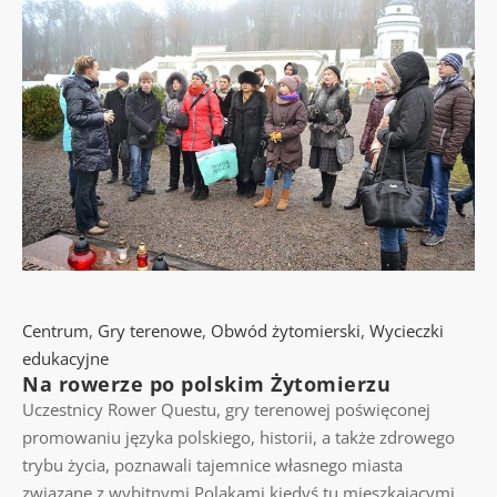
Centrum
,
Gry terenowe
,
Obwód żytomierski
,
Wycieczki
edukacyjne
Na rowerze po polskim Żytomierzu
Uczestnicy Rower Questu, gry terenowej poświęconej
promowaniu języka polskiego, historii, a także zdrowego
trybu życia, poznawali tajemnice własnego miasta
związane z wybitnymi Polakami kiedyś tu mieszkającymi