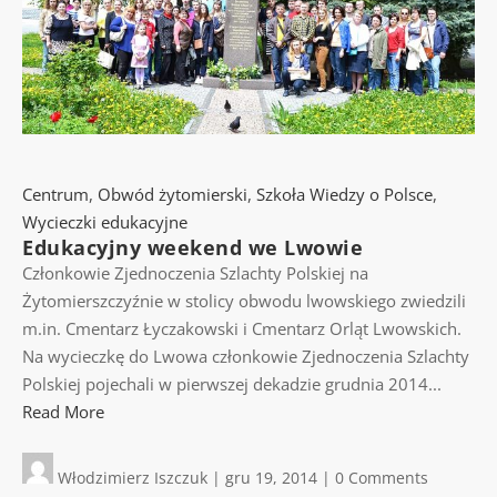
Centrum
,
Obwód żytomierski
,
Szkoła Wiedzy o Polsce
,
Wycieczki edukacyjne
Edukacyjny weekend we Lwowie
Członkowie Zjednoczenia Szlachty Polskiej na
Żytomierszczyźnie w stolicy obwodu lwowskiego zwiedzili
m.in. Cmentarz Łyczakowski i Cmentarz Orląt Lwowskich.
Na wycieczkę do Lwowa członkowie Zjednoczenia Szlachty
Polskiej pojechali w pierwszej dekadzie grudnia 2014...
Read More
Włodzimierz Iszczuk
|
gru 19, 2014
|
0 Comments