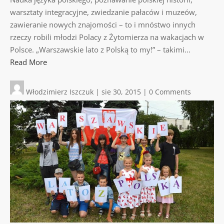
warsztaty integracyjne, zwiedzanie pałaców i muzeów,
zawieranie nowych znajomości – to i mnóstwo innych
rzeczy robili młodzi Polacy z Żytomierza na wakacjach w
Polsce. „Warszawskie lato z Polską to my!” – takimi...
Read More
Włodzimierz Iszczuk
|
sie 30, 2015
|
0 Comments