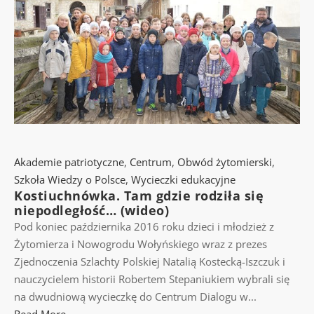
Akademie patriotyczne
,
Centrum
,
Obwód żytomierski
,
Szkoła Wiedzy o Polsce
,
Wycieczki edukacyjne
Kostiuchnówka. Tam gdzie rodziła się
niepodległość… (wideo)
Pod koniec października 2016 roku dzieci i młodzież z
Żytomierza i Nowogrodu Wołyńskiego wraz z prezes
Zjednoczenia Szlachty Polskiej Natalią Kostecką-Iszczuk i
nauczycielem historii Robertem Stepaniukiem wybrali się
na dwudniową wycieczkę do Centrum Dialogu w...