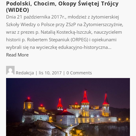
Podolski, Chocim, Okopy Świętej Trójcy
(WIDEO)
Dnia 21 października 2017r., młodzież z żytomierskiej
Szkoły Wiedzy o Polsce przy ZSzP na Żytomierszczyźnie,
wraz z prezes p. Natalią Kostecką-Iszczuk, nauczycielem
historii p. Robertem Stepaniuk (ORPEG) i opiekunami
wybrali się na wycieczkę edukacyjno-historyczna...
Read More
Redakcja
|
lis 10, 2017
|
0 Comments