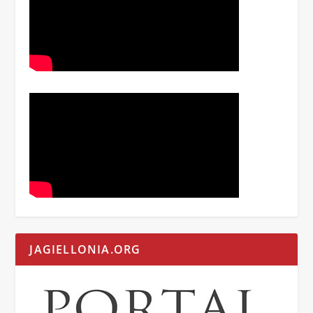
JAGIELLONIA.ORG