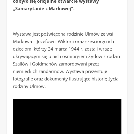
odbyło się oficjalne otwarcie wystawy
„Samarytanie z Markowej”.
Wystawa jest poświęcona rodzinie Ulmów ze wsi
Markowa – Józefowi i Wiktorii oraz sześciorgu ich
dzieciom, którzy 24 marca 1944 r. zostali wraz z
ukrywającym się u nich ośmiorgiem Żydów z rodzin
Szallów i Goldmanów zamordowani przez
niemieckich żandarmów. Wystawa prezentuje
fotografie oraz dokumenty ilustrujące historię życia
rodziny Ulmów.