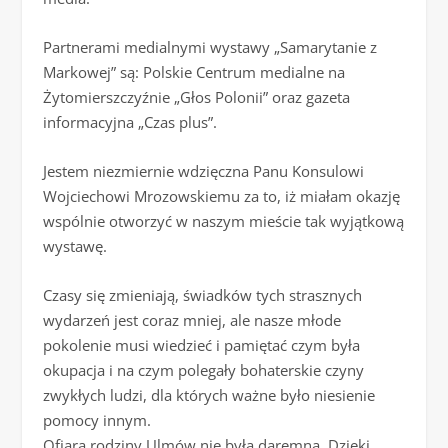
Partnerami medialnymi wystawy „Samarytanie z
Markowej” są: Polskie Centrum medialne na
Żytomierszczyźnie „Głos Polonii” oraz gazeta
informacyjna „Czas plus”.
Jestem niezmiernie wdzięczna Panu Konsulowi
Wojciechowi Mrozowskiemu za to, iż miałam okazję
wspólnie otworzyć w naszym mieście tak wyjątkową
wystawę.
Czasy się zmieniają, świadków tych strasznych
wydarzeń jest coraz mniej, ale nasze młode
pokolenie musi wiedzieć i pamiętać czym była
okupacja i na czym polegały bohaterskie czyny
zwykłych ludzi, dla których ważne było niesienie
pomocy innym.
Ofiara rodziny Ulmów nie była daremna. Dzięki