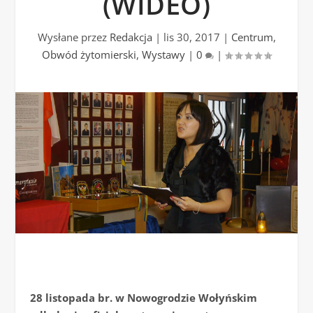
(WIDEO)
Wysłane przez
Redakcja
|
lis 30, 2017
|
Centrum
,
Obwód żytomierski
,
Wystawy
|
0
|
28 listopada br. w Nowogrodzie Wołyńskim